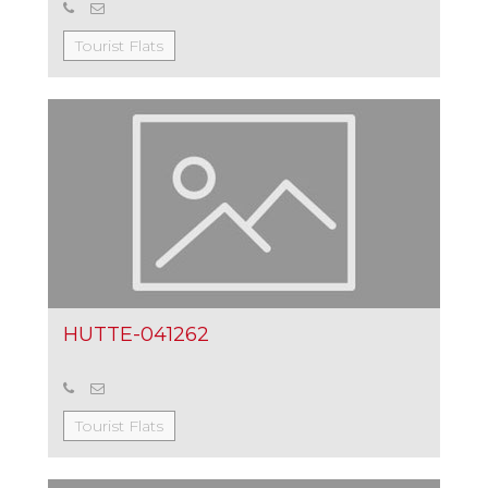
Tourist Flats
HUTTE-041262
Tourist Flats