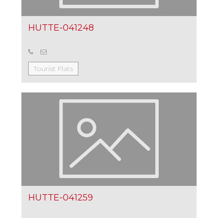
HUTTE-041248
Tourist Flats
HUTTE-041259