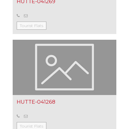
HUTTE-041269
Tourist Flats
HUTTE-041268
Tourist Flats