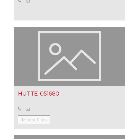
HUTTE-051680
Tourist Flats