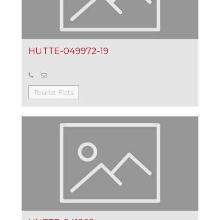
HUTTE-049972-19
Tourist Flats