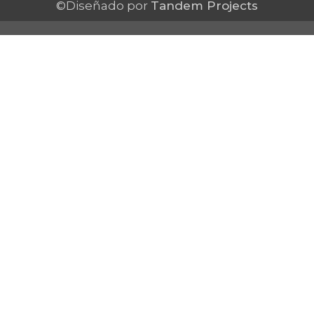
©Diseñado por
Tandem Projects