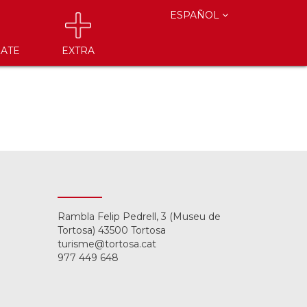
ESPAÑOL
ATE
EXTRA
Rambla Felip Pedrell, 3 (Museu de
Tortosa) 43500 Tortosa
turisme@tortosa.cat
977 449 648