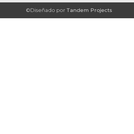
©Diseñado por
Tandem Projects