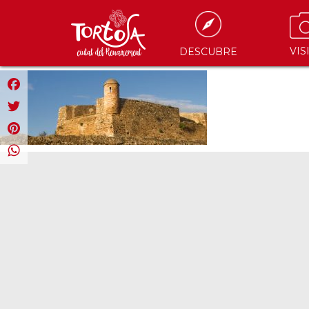
VIS
DESCUBRE
Facebook
Twitter
Pinterest
WhatsApp