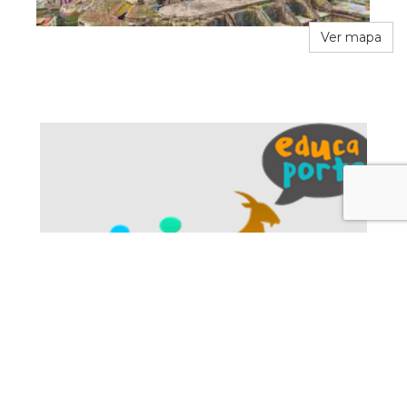
Ver mapa
EDUCAPORTS
Tallers
Talleres