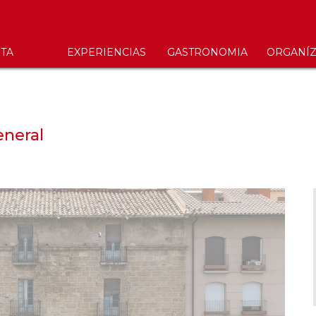
ITA
EXPERIENCIAS
GASTRONOMIA
ORGANÍZ
eneral