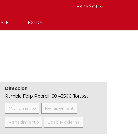
ESPAÑOL
ATE
EXTRA
Dirección
Rambla Felip Pedrell, 60 43500 Tortosa
Monumento
Renaixement
Renacimiento
Edad Moderna