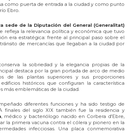
osa como puerta de entrada a la ciudad y como punto
río Ebro.
a sede de la Diputación del General (Generalitat)
 refleja la relevancia política y económica que tuvo
n era estratégica: frente al principal paso sobre el
 tránsito de mercancías que llegaban a la ciudad por
 conserva la sobriedad y la elegancia propias de la
rincipal destaca por la gran portada de arco de medio
os de las plantas superiores y sus proporciones
dificios históricos que configuran la característica
nes más emblemáticas de la ciudad.
sempeñado diferentes funciones y ha sido testigo de
 A finales del siglo XIX también fue la residencia y
a
, médico y bacteriólogo nacido en Corbera d'Ebre,
r la primera vacuna contra el cólera y pionero en la
fermedades infecciosas. Una placa conmemorativa