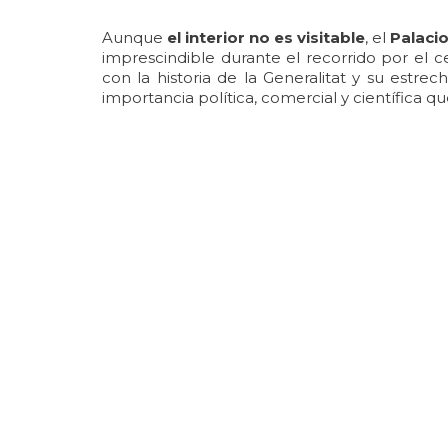
Aunque
el interior no es visitable
, el
Palacio
imprescindible durante el recorrido por el ce
con la historia de la Generalitat y su estr
importancia política, comercial y científica que