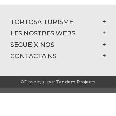
TORTOSA TURISME
LES NOSTRES WEBS
SEGUEIX-NOS
CONTACTA'NS
©Dissenyat per
Tandem Projects