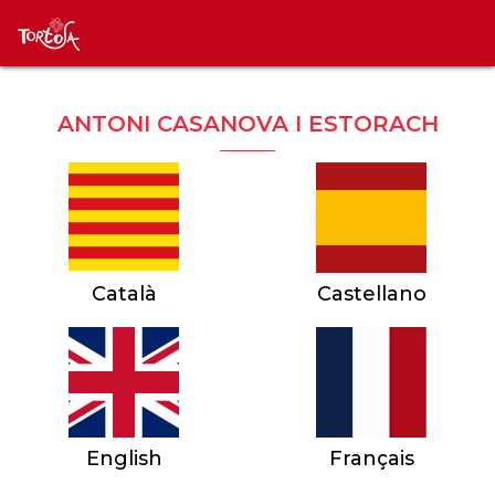
ANTONI CASANOVA I ESTORACH
Català
Castellano
English
Français